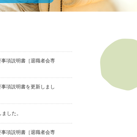
要事項説明書［退職者会専
要事項説明書を更新しまし
しました。
要事項説明書［退職者会専