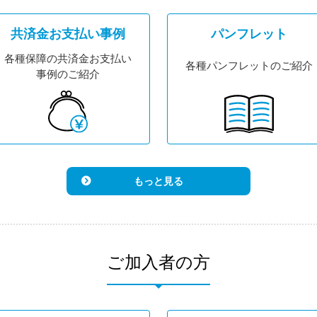
共済金
お支払い事例
パンフレット
各種保障の
共済金お支払い
各種パンフレットの
ご紹介
事例のご紹介
もっと見る
ご加入者の方