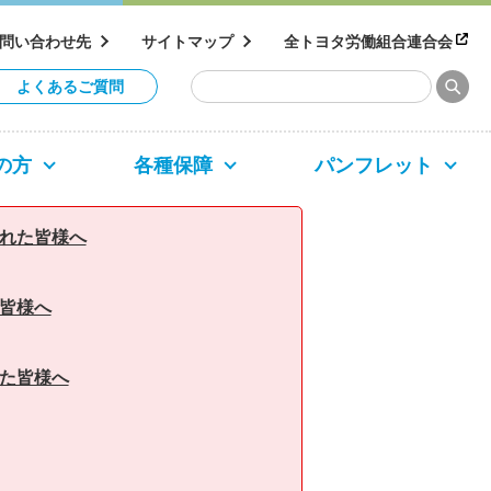
問い合わせ先
サイトマップ
全トヨタ労働組合連合会
よくあるご質問
の方
各種保障
パンフレット
られた皆様へ
た皆様へ
れた皆様へ